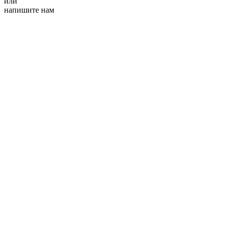
или
напишите нам