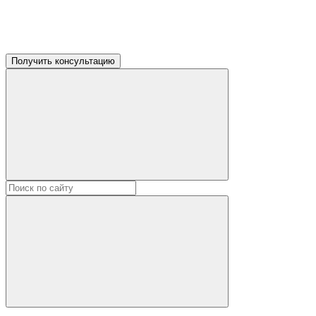
Получить консультацию