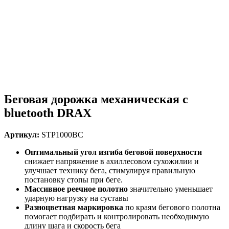
Беговая дорожка механическая с
bluetooth DRAX
Артикул:
STP1000ВC
Оптимальный угол изгиба
беговой поверхности
снижает напряжение в ахиллесовом сухожилии и
улучшает технику бега, стимулируя правильную
постановку стопы при беге.
Массивное реечное полотно
значительно уменьшает
ударную нагрузку на суставы
Разноцветная маркировка
по краям бегового полотна
помогает подбирать и контролировать необходимую
длину шага и скорость бега