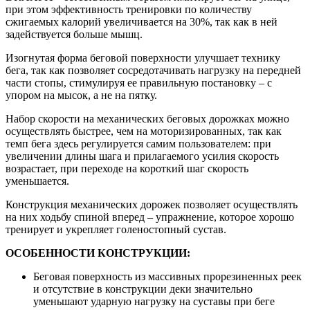
при этом эффективность тренировки по количеству
сжигаемых калорий увеличивается на 30%, так как в ней
задействуется больше мышц.
Изогнутая форма беговой поверхности улучшает технику
бега, так как позволяет сосредотачивать нагрузку на передней
части стопы, стимулируя ее правильную постановку – с
упором на мысок, а не на пятку.
Набор скорости на механических беговых дорожках можно
осуществлять быстрее, чем на моторизированных, так как
темп бега здесь регулируется самим пользователем: при
увеличении длины шага и прилагаемого усилия скорость
возрастает, при переходе на короткий шаг скорость
уменьшается.
Конструкция механических дорожек позволяет осуществлять
на них ходьбу спиной вперед – упражнение, которое хорошо
тренирует и укрепляет голеностопный сустав.
ОСОБЕННОСТИ КОНСТРУКЦИИ:
Беговая поверхность из массивных прорезиненных реек
и отсутствие в конструкции деки значительно
уменьшают ударную нагрузку на суставы при беге