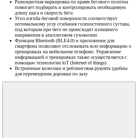
Разноцветная маркировка по краям бегового полотна
помогает подбирать и контролировать необходимую
длину шага и скорость бега
Угол изгиба беговой поверхности соответствует
оптимальному углу сгибания голеностопного сустава,
под которым при беге не происходит излишнего
напряжения в ахиллесовом сухожилии
Функция Bluetooth (BLE4.0) и приложение для
смартфона позволяют отслеживать всю информацию о
тренировках на мобильном телефоне. Управление
информацией о тренировках также осуществляется с
помощью технологии loT (Internet of things)
Встроенные колесики и рейлинговая рукоять удобны
для перемещения дорожки по залу