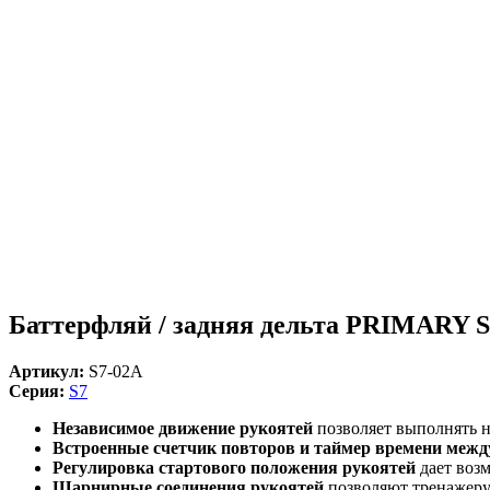
Баттерфляй / задняя дельта PRIMARY S
Артикул:
S7-02A
Серия:
S7
Независимое движение рукоятей
позволяет выполнять 
Встроенные счетчик повторов и таймер времени межд
Регулировка стартового положения рукоятей
дает воз
Шарнирные соединения рукоятей
позволяют тренажеру