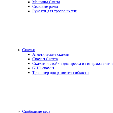
Машины Смита
Силовые рамы
Рукояти для тросовых тяг
Скамьи
Атлетические скамьи
Скамья Скотта
Скамьи и стойки для пресса и гиперэкстензии
GHD скамья
Тренажер для развития гибкости
Свободные веса