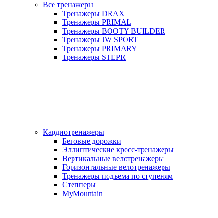
Все тренажеры
Тренажеры DRAX
Тренажеры PRIMAL
Тренажеры BOOTY BUILDER
Тренажеры JW SPORT
Тренажеры PRIMARY
Тренажеры STEPR
Кардиотренажеры
Беговые дорожки
Эллиптические кросс-тренажеры
Вертикальные велотренажеры
Горизонтальные велотренажеры
Тренажеры подъема по ступеням
Степперы
MyMountain