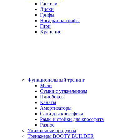
Гантели
Диски
Грифы
Насадки на грифы
Гири
Хранение
Функциональный тренинг
Мячи
Сумки с утяжелением
Плиобоксы
Канаты
Амортизаторы
Сани для кроссфита
Рамы и стойки для кроссфита
Разное
Уникальные продукты
Тренажеры BOOTY BUILDER