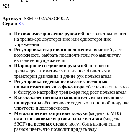
S3
Артикул:
S3M10-02A/S3CF-02A
Серия:
S3
Независимое движение рукоятей
позволяет выполнять
на тренажере двусторонние или односторонние
упражнения
Регулировка стартового положения рукоятей
дает
возможность выбрать предпочтительную амплитуду
выполнения упражнения
Шарнирные соединения рукоятей
позволяют
тренажеру автоматически приспосабливаться к
траектории движения и длине рук пользователя
Регулировка сиденья по высоте с помощью
полуавтоматического фиксатора
обеспечивает легкую
и быструю настройку тренажера под рост пользователя
Высококачественный наполнитель из вспененного
полиуретана
обеспечивает сиденью и опорной подушке
упругость и долговечность
Металлические защитные кожухи
(модель S3M10)
или пластиковые вертикальные вставки
(модель
S3CF)
на весовых стеках
могут быть выполнены в
разном цвете, что позволит придать залу