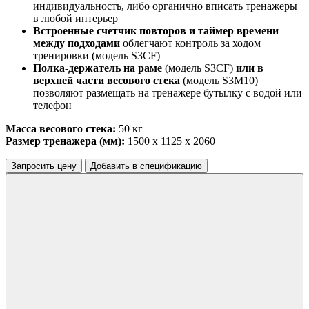
индивидуальность, либо органично вписать тренажеры
в любой интерьер
Встроенные счетчик повторов и таймер времени
между подходами
облегчают контроль за ходом
тренировки (модель S3CF)
Полка-держатель на раме
(модель S3CF)
или в
верхней части весового стека
(модель S3M10)
позволяют размещать на тренажере бутылку с водой или
телефон
Масса весового стека:
50 кг
Размер тренажера
(мм)
:
1500 x 1125 x 2060
Запросить цену
Добавить в спецификацию