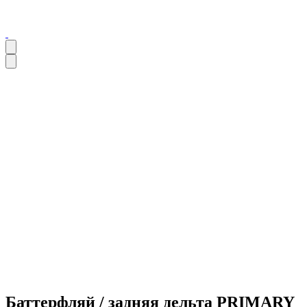
Баттерфляй / задняя дельта PRIMARY