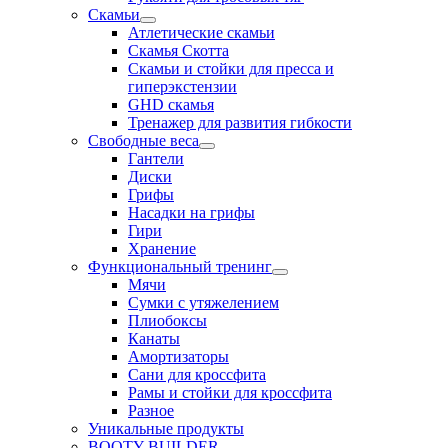
Скамьи
Атлетические скамьи
Скамья Скотта
Скамьи и стойки для пресса и
гиперэкстензии
GHD скамья
Тренажер для развития гибкости
Свободные веса
Гантели
Диски
Грифы
Насадки на грифы
Гири
Хранение
Функциональный тренинг
Мячи
Сумки с утяжелением
Плиобоксы
Канаты
Амортизаторы
Сани для кроссфита
Рамы и стойки для кроссфита
Разное
Уникальные продукты
BOOTY BUILDER