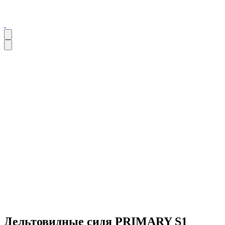
Дельтовидные сидя PRIMARY S1