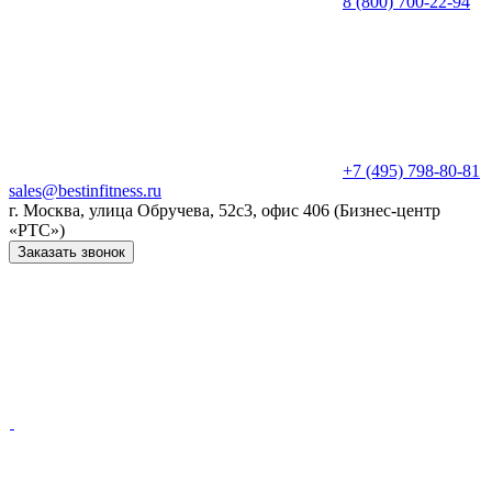
8 (800) 700-22-94
+7 (495) 798-80-81
sales@bestinfitness.ru
г. Москва, улица Обручева, 52с3, офис 406 (Бизнес-центр
«РТС»)
Заказать звонок