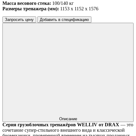
Масса весового стека:
100/140 кг
Размеры тренажера (мм):
1153 x 1152 x 1576
Запросить цену
Добавить в спецификацию
Описание
Серия грузоблочных тренажёров WELLIV от DRAX
— это
сочетание супер-стильного внешнего вида и классической
биомеханики, проверенной временем на тысячах проданных