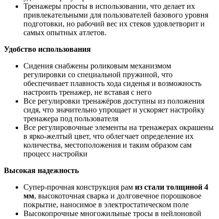
Тренажеры просты в использовании, что делает их
привлекательными для пользователей базового уровня
подготовки, но рабочий вес их стеков удовлетворит и
самых опытных атлетов.
Удобство использования
Сидения снабжены роликовым механизмом
регулировки со специальной пружиной, что
обеспечивает плавность хода сиденья и возможность
настроить тренажер, не вставая с него
Все регулировки тренажёров доступны из положения
сидя, что значительно упрощает и ускоряет настройку
тренажера под пользователя
Все регулировочные элементы на тренажерах окрашены
в ярко-желтый цвет, что облегчает определение их
количества, местоположения и таким образом сам
процесс настройки
Высокая надежность
Супер-прочная конструкция рам
из стали толщиной 4
мм
, высокоточная сварка и долговечное порошковое
покрытие, наносимое в электростатическом поле
Высокопрочные многожильные тросы в нейлоновой