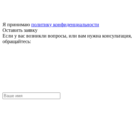
Я принимаю
политику конфиденциальности
Оставить заявку
Если у вас возникли вопросы, или вам нужна консультация,
обращайтесь: