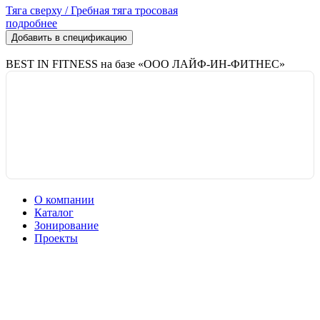
Тяга сверху / Гребная тяга тросовая
подробнее
Добавить в спецификацию
BEST IN FITNESS на базе «ООО ЛАЙФ-ИН-ФИТНЕС»
О компании
Каталог
Зонирование
Проекты