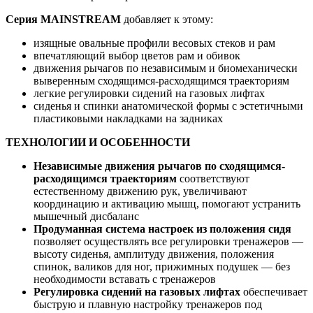
Серия MAINSTREAM
добавляет к этому:
изящные овальные профили весовых стеков и рам
впечатляющий выбор цветов рам и обивок
движения рычагов по независимым и биомеханически
выверенным сходящимся-расходящимся траекториям
легкие регулировки сидений на газовых лифтах
сиденья и спинки анатомической формы с эстетичными
пластиковыми накладками на задниках
ТЕХНОЛОГИИ И ОСОБЕННОСТИ
Независимые движения рычагов по сходящимся-
расходящимся траекториям
соответствуют
естественному движению рук, увеличивают
координацию и активацию мышц, помогают устранить
мышечный дисбаланс
Продуманная система настроек из положения сидя
позволяет осуществлять все регулировки тренажеров —
высоту сиденья, амплитуду движения, положения
спинок, валиков для ног, прижимных подушек — без
необходимости вставать с тренажеров
Регулировка сидений на газовых лифтах
обеспечивает
быструю и плавную настройку тренажеров под