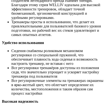
создателем легендарного бренда Hammer Strength.
Благодаря этому серия WELLIV идеальна для высокой
эффективности тренировок, обладает точной
биомеханикой, эргономичной конструкцией и
удобными регулировками.
Тренажеры просты в использовании, что делает их
привлекательными для пользователей базового уровня
подготовки, но рабочий вес их стеков удовлетворит и
самых опытных атлетов.
Удобство использования
Сидения снабжены роликовым механизмом
регулировки со специальной пружиной, что
обеспечивает плавность хода сиденья и возможность
настроить тренажер, не вставая с него
Все регулировки тренажёров доступны из положения
сидя, что значительно упрощает и ускоряет настройку
тренажера под пользователя
Все регулировочные элементы на тренажерах окрашены
в ярко-желтый цвет, что облегчает определение их
количества, местоположения и таким образом сам
процесс настройки
Высокая надежность