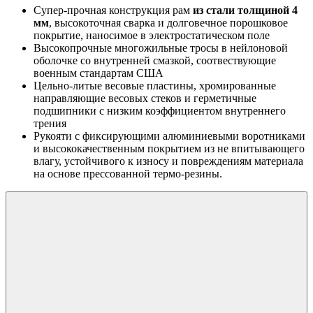
Супер-прочная конструкция рам
из стали толщиной 4
мм
, высокоточная сварка и долговечное порошковое
покрытие, наносимое в электростатическом поле
Высокопрочные многожильные тросы в нейлоновой
оболочке со внутренней смазкой, соотвествующие
военным стандартам США
Цельно-литые весовые пластины, хромированные
направляющие весовых стеков и герметичные
подшипники с низким коэффициентом внутреннего
трения
Рукояти с фиксирующими алюминиевыми воротниками
и высококачественным покрытием из не впитывающего
влагу, устойчивого к износу и повреждениям материала
на основе прессованной термо-резины.