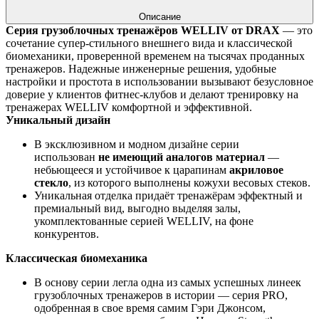
Описание
Серия грузоблочных тренажёров WELLIV от DRAX
— это
сочетание супер-стильного внешнего вида и классической
биомеханики, проверенной временем на тысячах проданных
тренажеров. Надежные инженерные решения, удобные
настройки и простота в использовании вызывают безусловное
доверие у клиентов фитнес-клубов и делают тренировку на
тренажерах WELLIV комфортной и эффективной.
Уникальный дизайн
В эксклюзивном и модном дизайне серии
использован
не имеющий аналогов материал
—
небьющееся и устойчивое к царапинам
акриловое
стекло
, из которого выполнены кожухи весовых стеков.
Уникальная отделка придаёт тренажёрам эффектный и
премиальный вид, выгодно выделяя залы,
укомплектованные серией WELLIV, на фоне
конкурентов.
Классическая биомеханика
В основу серии легла одна из самых успешных линеек
грузоблочных тренажеров в истории — серия PRO,
одобренная в свое время самим Гэри Джонсом,