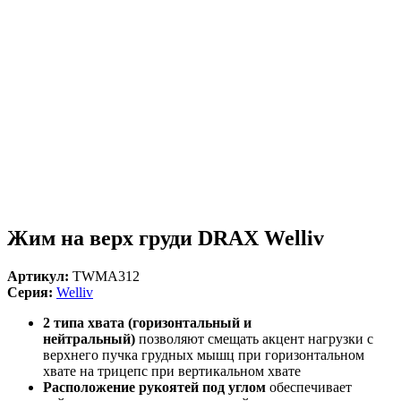
Жим на верх груди DRAX Welliv
Артикул:
TWMA312
Серия:
Welliv
2 типа хвата
(
горизонтальный и
нейтральный
)
позволяют
смещать акцент нагрузки с
верхнего пучка грудных мышц при горизонтальном
хвате на трицепс при вертикальном хвате
Расположение рукоятей под углом
обеспечивает