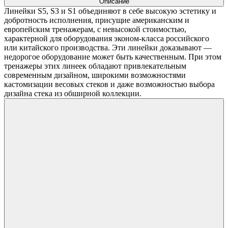
Описание
Линейки S5, S3 и S1 объединяют в себе высокую эстетику и
добротность исполнения, присущие американским и
европейским тренажерам, с невысокой стоимостью,
характерной для оборудования эконом-класса российского
или китайского производства. Эти линейки доказывают —
недорогое оборудование может быть качественным. При этом
тренажеры этих линеек обладают привлекательным
современным дизайном, широкими возможностями
кастомизации весовых стеков и даже возможностью выбора
дизайна стека из обширной коллекции.