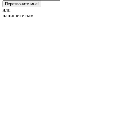
Перезвоните мне!
или
напишите нам