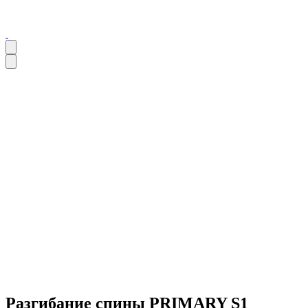
Разгибание спины PRIMARY S1