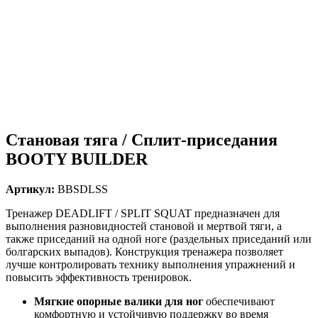
Становая тяга / Сплит-приседания
BOOTY BUILDER
Артикул:
BBSDLSS
Тренажер DEADLIFT / SPLIT SQUAT
предназначен для
выполнения разновидностей становой и мертвой тяги, а
также приседаний на одной ноге (раздельных приседаний или
болгарских выпадов). Конструкция тренажера позволяет
лучше контролировать технику выполнения упражнений и
повысить эффективность тренировок.
Мягкие опорные валики для ног
обеспечивают
комфортную и устойчивую поддержку во время