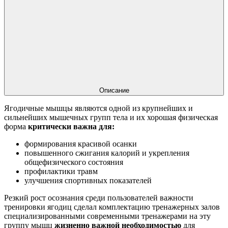
Описание
Ягодичные мышцы являются одной из крупнейших и
сильнейших мышечных групп тела и их хорошая физическая
форма
критически важна для:
формирования красивой осанки
повышенного сжигания калорий и укрепления
общефизического состояния
профилактики травм
улучшения спортивных показателей
Резкий рост осознания среди пользователей важности
тренировки ягодиц сделал комплектацию тренажерных залов
специализированными современными тренажерами на эту
группу мышц
жизненно важной необходимостью
для