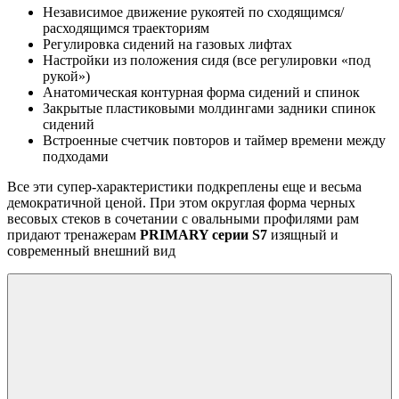
Независимое движение рукоятей по сходящимся/
расходящимся траекториям
Регулировка сидений на газовых лифтах
Настройки из положения сидя (все регулировки «под
рукой»)
Анатомическая контурная форма сидений и спинок
Закрытые пластиковыми молдингами задники спинок
сидений
Встроенные счетчик повторов и таймер времени между
подходами
Все эти супер-характеристики подкреплены еще и весьма
демократичной ценой. При этом округлая форма черных
весовых стеков в сочетании с овальными профилями рам
придают тренажерам
PRIMARY серии S7
изящный и
современный внешний вид