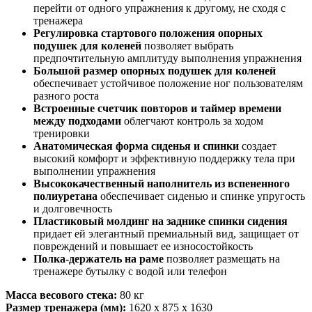
перейти от одного упражнения к другому, не сходя с
тренажера
Регулировка стартового положения опорных
подушек для коленей
позволяет выбрать
предпочтительную амплитуду выполнения упражнения
Большой размер опорных подушек для коленей
обеспечивает устойчивое положение ног пользователям
разного роста
Встроенные счетчик повторов и таймер времени
между подходами
облегчают контроль за ходом
тренировки
Анатомическая форма сиденья и спинки
создает
высокий комфорт и эффективную поддержку тела при
выполнении упражнения
Высококачественный наполнитель из вспененного
полиуретана
обеспечивает сиденью и спинке упругость
и долговечность
Пластиковый молдинг на заднике спинки сидения
придает ей элегантный премиальный вид, защищает от
повреждений и повышает ее износостойкость
Полка-держатель на раме
позволяет размещать на
тренажере бутылку с водой или телефон
Масса весового стека:
80 кг
Размер тренажера
(мм)
:
1620 x 875 x 1630