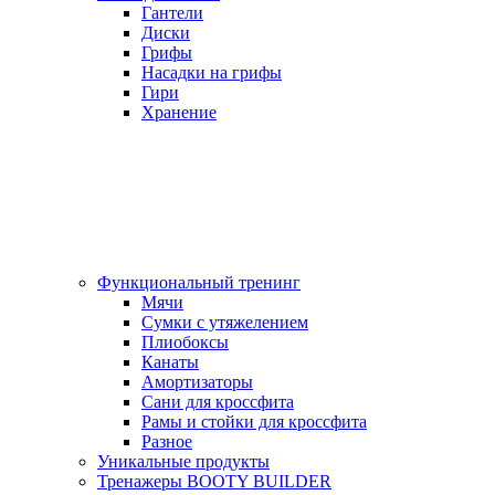
Гантели
Диски
Грифы
Насадки на грифы
Гири
Хранение
Функциональный тренинг
Мячи
Сумки с утяжелением
Плиобоксы
Канаты
Амортизаторы
Сани для кроссфита
Рамы и стойки для кроссфита
Разное
Уникальные продукты
Тренажеры BOOTY BUILDER