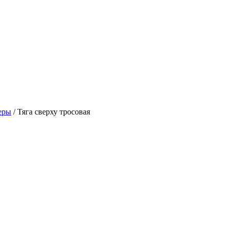
еры
/
Тяга сверху тросовая