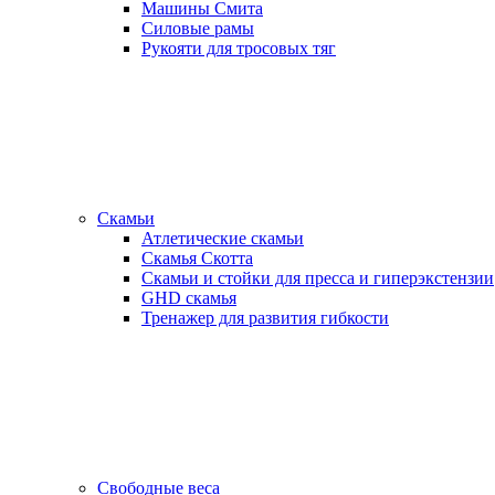
Машины Смита
Силовые рамы
Рукояти для тросовых тяг
Скамьи
Атлетические скамьи
Скамья Скотта
Скамьи и стойки для пресса и гиперэкстензии
GHD скамья
Тренажер для развития гибкости
Свободные веса