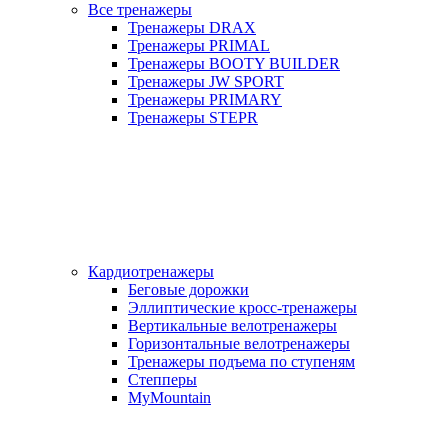
Все тренажеры
Тренажеры DRAX
Тренажеры PRIMAL
Тренажеры BOOTY BUILDER
Тренажеры JW SPORT
Тренажеры PRIMARY
Тренажеры STEPR
Кардиотренажеры
Беговые дорожки
Эллиптические кросс-тренажеры
Вертикальные велотренажеры
Горизонтальные велотренажеры
Тренажеры подъема по ступеням
Степперы
MyMountain