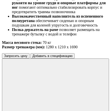
рукояти на уровне груди и опорные платформы для
ног
помогают оптимально стабилизировать корпус и
предотвратить травмы позвоночника
Высококачественный наполнитель из вспененного
полиуретана
обеспечивает сиденью и опорным
подушкам для коленей упругость и долговечность
Полка-держатель на раме
позволяет размещать на
тренажере бутылку с водой и телефон
Масса весового стека:
70 кг
Размер тренажера
(мм)
:
1280 х 1210 х 1690
Запросить цену
Добавить в спецификацию