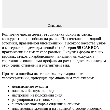
Описание
Ряд преимуществ делает эту линейку одной из самых
конкурентно способных на рынке. По сочетанию изящной
эстетики, правильной биомеханики, высокого качества узлов
и материалов с демократичной ценой серия
S9 CARBON
практически не имеет себе равных. Округлая форма черных
весовых стеков с карбоновыми панелями на кожухах в
сочетании с овальными профилями рам придают тренажерам
этой серии стильный и элегантный вид.
При этом линейка имеет все эксплуатационные
характеристики, присущие премиальным тренажерам:
независимые рукояти
плавный бесшумный ход
настройки из положения сидя
регулировки на газовых лифтах
анатомическая форма сидений и спинок
пластиковые молдинги на тыльной стороне опорных