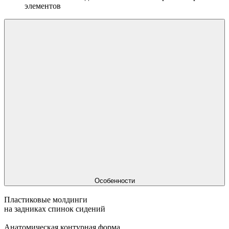
элементов
Особенности
Пластиковые молдинги
на задниках спинок сидений
Анатомическая контурная форма