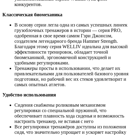
конкурентов.
Классическая биомеханика
В основу серии легла одна из самых успешных линеек
грузоблочных тренажеров в истории — серия PRO,
одобренная в свое время самим Гэри Джонсом,
создателем легендарного бренда Hammer Strength.
Благодаря этому серия WELLIV идеальна для высокой
эффективности тренировок, обладает точной
биомеханикой, эргономичной конструкцией и
удобными регулировками.
Тренажеры просты в использовании, что делает их
привлекательными для пользователей базового уровня
подготовки, но рабочий вес их стеков удовлетворит и
самых опытных атлетов.
Удобство использования
Сидения снабжены роликовым механизмом
регулировки со специальной пружиной, что
обеспечивает плавность хода сиденья и возможность
настроить тренажер, не вставая с него
Все регулировки тренажёров доступны из положения
сидя, что значительно упрощает и ускоряет настройку