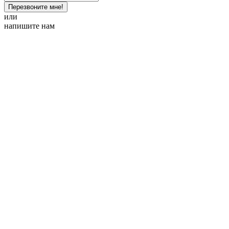
Перезвоните мне!
или
напишите нам