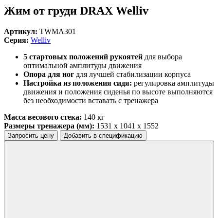
Жим от груди DRAX Welliv
Артикул:
TWMA301
Серия:
Welliv
5 cтартовых положений рукоятей
для выбора
оптимальной амплитуды движения
Опора для ног
для лучшей стабилизации корпуса
Настройка из положения сидя:
регулировка амплитуды
движения и положения сиденья по высоте выполняются
без необходимости вставать с тренажера
Масса весового стека:
140 кг
Размеры тренажера (мм):
1531 x 1041 x 1552
Запросить цену
Добавить в спецификацию