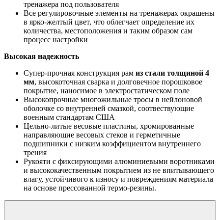
тренажера под пользователя
Все регулировочные элементы на тренажерах окрашены
в ярко-желтый цвет, что облегчает определение их
количества, местоположения и таким образом сам
процесс настройки
Высокая надежность
Супер-прочная конструкция рам
из стали толщиной 4
мм
, высокоточная сварка и долговечное порошковое
покрытие, наносимое в электростатическом поле
Высокопрочные многожильные тросы в нейлоновой
оболочке со внутренней смазкой, соотвествующие
военным стандартам США
Цельно-литые весовые пластины, хромированные
направляющие весовых стеков и герметичные
подшипники с низким коэффициентом внутреннего
трения
Рукояти с фиксирующими алюминиевыми воротниками
и высококачественным покрытием из не впитывающего
влагу, устойчивого к износу и повреждениям материала
на основе прессованной термо-резины.