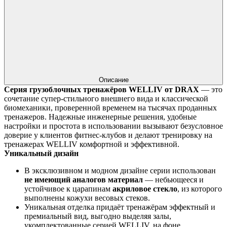
Описание
Серия грузоблочных тренажёров WELLIV от DRAX
— это
сочетание супер-стильного внешнего вида и классической
биомеханики, проверенной временем на тысячах проданных
тренажеров. Надежные инженерные решения, удобные
настройки и простота в использовании вызывают безусловное
доверие у клиентов фитнес-клубов и делают тренировку на
тренажерах WELLIV комфортной и эффективной.
Уникальный дизайн
В эксклюзивном и модном дизайне серии использован
не имеющий аналогов материал
— небьющееся и
устойчивое к царапинам
акриловое стекло
, из которого
выполнены кожухи весовых стеков.
Уникальная отделка придаёт тренажёрам эффектный и
премиальный вид, выгодно выделяя залы,
укомплектованные серией WELLIV, на фоне