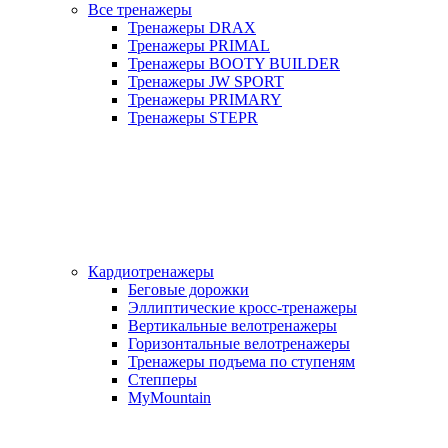
Все тренажеры
Тренажеры DRAX
Тренажеры PRIMAL
Тренажеры BOOTY BUILDER
Тренажеры JW SPORT
Тренажеры PRIMARY
Тренажеры STEPR
Кардиотренажеры
Беговые дорожки
Эллиптические кросс-тренажеры
Вертикальные велотренажеры
Горизонтальные велотренажеры
Тренажеры подъема по ступеням
Степперы
MyMountain