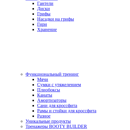
Гантели
Диски
Грифы
Насадки на грифы
Гири
Хранение
Функциональный тренинг
Мячи
Сумки с утяжелением
Плиобоксы
Канаты
Амортизаторы
Сани для кроссфита
Рамы и стойки для кроссфита
Разное
Уникальные продукты
Тренажеры BOOTY BUILDER