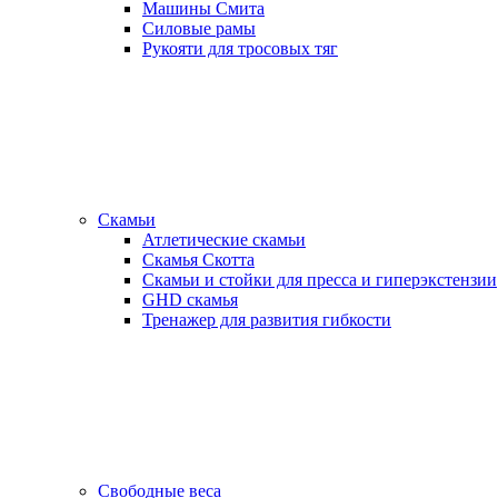
Машины Смита
Силовые рамы
Рукояти для тросовых тяг
Скамьи
Атлетические скамьи
Скамья Скотта
Скамьи и стойки для пресса и гиперэкстензии
GHD скамья
Тренажер для развития гибкости
Свободные веса