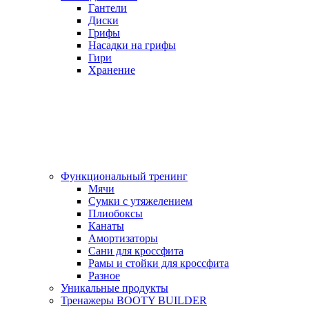
Гантели
Диски
Грифы
Насадки на грифы
Гири
Хранение
Функциональный тренинг
Мячи
Сумки с утяжелением
Плиобоксы
Канаты
Амортизаторы
Сани для кроссфита
Рамы и стойки для кроссфита
Разное
Уникальные продукты
Тренажеры BOOTY BUILDER