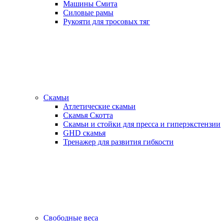
Машины Смита
Силовые рамы
Рукояти для тросовых тяг
Скамьи
Атлетические скамьи
Скамья Скотта
Скамьи и стойки для пресса и гиперэкстензии
GHD скамья
Тренажер для развития гибкости
Свободные веса