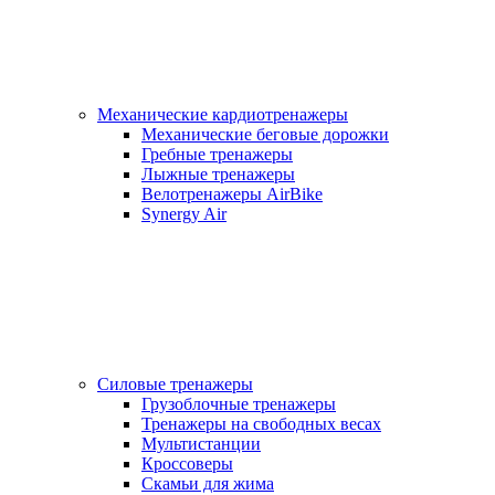
Механические кардиотренажеры
Механические беговые дорожки
Гребные тренажеры
Лыжные тренажеры
Велотренажеры AirBike
Synergy Air
Силовые тренажеры
Грузоблочные тренажеры
Тренажеры на свободных весах
Мультистанции
Кроссоверы
Скамьи для жима