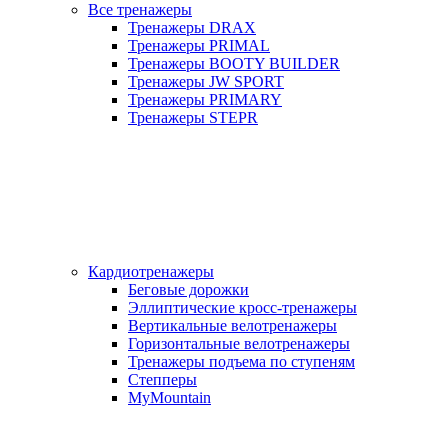
Все тренажеры
Тренажеры DRAX
Тренажеры PRIMAL
Тренажеры BOOTY BUILDER
Тренажеры JW SPORT
Тренажеры PRIMARY
Тренажеры STEPR
Кардиотренажеры
Беговые дорожки
Эллиптические кросс-тренажеры
Вертикальные велотренажеры
Горизонтальные велотренажеры
Тренажеры подъема по ступеням
Степперы
MyMountain