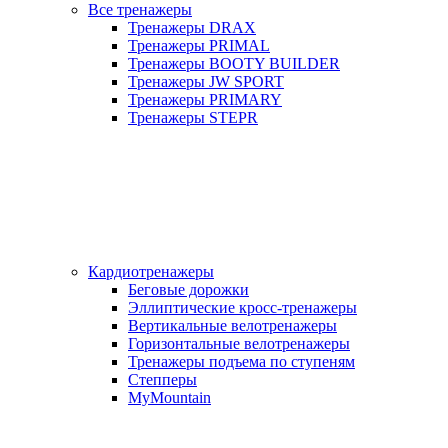
Все тренажеры
Тренажеры DRAX
Тренажеры PRIMAL
Тренажеры BOOTY BUILDER
Тренажеры JW SPORT
Тренажеры PRIMARY
Тренажеры STEPR
Кардиотренажеры
Беговые дорожки
Эллиптические кросс-тренажеры
Вертикальные велотренажеры
Горизонтальные велотренажеры
Тренажеры подъема по ступеням
Степперы
MyMountain