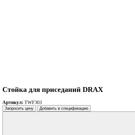
Стойка для приседаний DRAX
Артикул:
TWF303
Запросить цену
Добавить в спецификацию