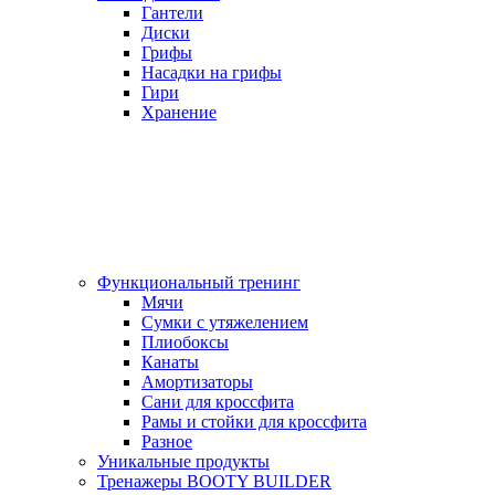
Гантели
Диски
Грифы
Насадки на грифы
Гири
Хранение
Функциональный тренинг
Мячи
Сумки с утяжелением
Плиобоксы
Канаты
Амортизаторы
Сани для кроссфита
Рамы и стойки для кроссфита
Разное
Уникальные продукты
Тренажеры BOOTY BUILDER