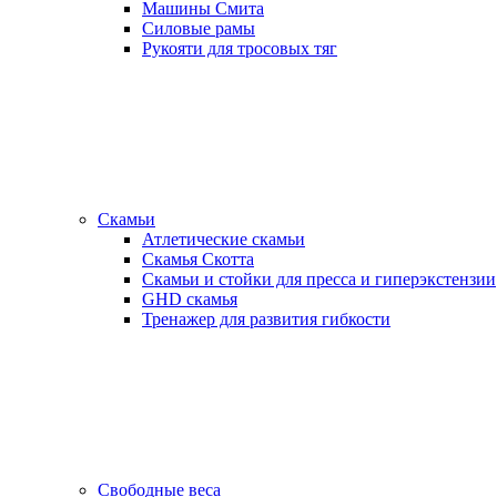
Машины Смита
Силовые рамы
Рукояти для тросовых тяг
Скамьи
Атлетические скамьи
Скамья Скотта
Скамьи и стойки для пресса и гиперэкстензии
GHD скамья
Тренажер для развития гибкости
Свободные веса