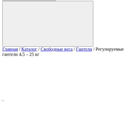
Главная
/
Каталог
/
Свободные веса
/
Гантели
/
Регулируемые
гантели 4,5 – 25 кг