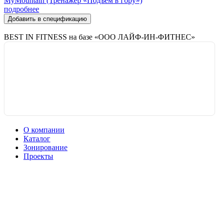
MyMountain (Тренажер «Подъем в гору»)
подробнее
Добавить в спецификацию
BEST IN FITNESS на базе «ООО ЛАЙФ-ИН-ФИТНЕС»
О компании
Каталог
Зонирование
Проекты