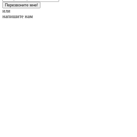
Перезвоните мне!
или
напишите нам