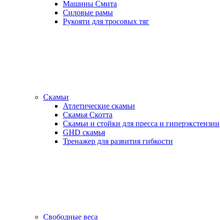
Машины Смита
Силовые рамы
Рукояти для тросовых тяг
Скамьи
Атлетические скамьи
Скамья Скотта
Скамьи и стойки для пресса и гиперэкстензии
GHD скамья
Тренажер для развития гибкости
Свободные веса