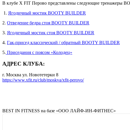
В клубе X FIT Перово представлены следующие тренажеры 
1.
Ягодичный мостик BOOTY BUILDER
2.
Отведение бедра стоя BOOTY BUILDER
3.
Ягодичный мостик стоя BOOTY BUILDER
4.
Гак-присед классический / обратный BOOTY BUILDER
5.
Приседания с поясом «Колодец»
АДРЕС КЛУБА:
г. Москва ул. Новотетерки 8
https://www.xfit.ru/club/moskva/xfit-perovo/
BEST IN FITNESS на базе «ООО ЛАЙФ-ИН-ФИТНЕС»