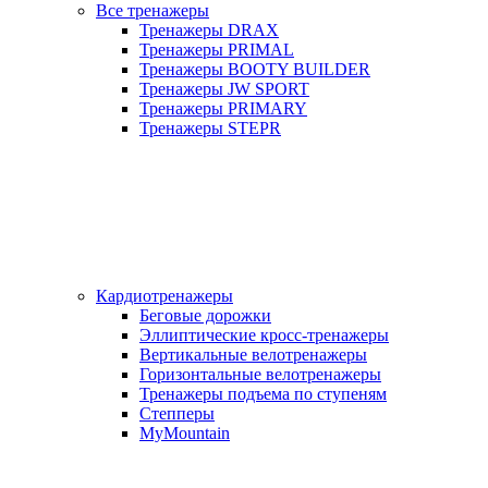
Все тренажеры
Тренажеры DRAX
Тренажеры PRIMAL
Тренажеры BOOTY BUILDER
Тренажеры JW SPORT
Тренажеры PRIMARY
Тренажеры STEPR
Кардиотренажеры
Беговые дорожки
Эллиптические кросс-тренажеры
Вертикальные велотренажеры
Горизонтальные велотренажеры
Тренажеры подъема по ступеням
Степперы
MyMountain