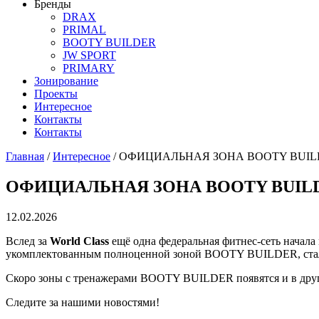
Бренды
DRAX
PRIMAL
BOOTY BUILDER
JW SPORT
PRIMARY
Зонирование
Проекты
Интересное
Контакты
Контакты
Главная
/
Интересное
/
ОФИЦИАЛЬНАЯ ЗОНА BOOTY BUILD
ОФИЦИАЛЬНАЯ ЗОНА BOOTY BUILD
12.02.2026
Вслед за
World Class
ещё одна федеральная фитнес-сеть начала
укомплектованным полноценной зоной BOOTY BUILDER, ста
Скоро зоны с тренажерами BOOTY BUILDER появятся и в друг
Следите за нашими новостями!