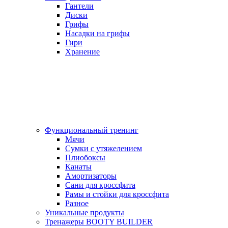
Гантели
Диски
Грифы
Насадки на грифы
Гири
Хранение
Функциональный тренинг
Мячи
Сумки с утяжелением
Плиобоксы
Канаты
Амортизаторы
Сани для кроссфита
Рамы и стойки для кроссфита
Разное
Уникальные продукты
Тренажеры BOOTY BUILDER