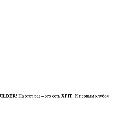
BUILDER!
На этот раз – это сеть
XFIT
. И первым клубом,