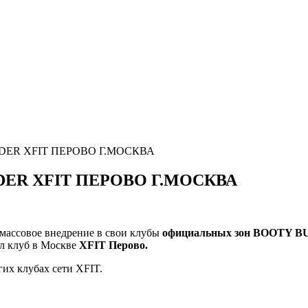
ER ХFIT ПЕРОВО Г.МОСКВА
ER ХFIT ПЕРОВО Г.МОСКВА
 массовое внедрение в свои клубы
официальных зон BOOTY 
л клуб в Москве
XFIT Перово.
их клубах сети XFIT.