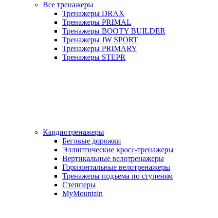
Все тренажеры
Тренажеры DRAX
Тренажеры PRIMAL
Тренажеры BOOTY BUILDER
Тренажеры JW SPORT
Тренажеры PRIMARY
Тренажеры STEPR
Кардиотренажеры
Беговые дорожки
Эллиптические кросс-тренажеры
Вертикальные велотренажеры
Горизонтальные велотренажеры
Тренажеры подъема по ступеням
Степперы
MyMountain