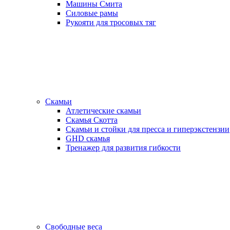
Машины Смита
Силовые рамы
Рукояти для тросовых тяг
Скамьи
Атлетические скамьи
Скамья Скотта
Скамьи и стойки для пресса и гиперэкстензии
GHD скамья
Тренажер для развития гибкости
Свободные веса