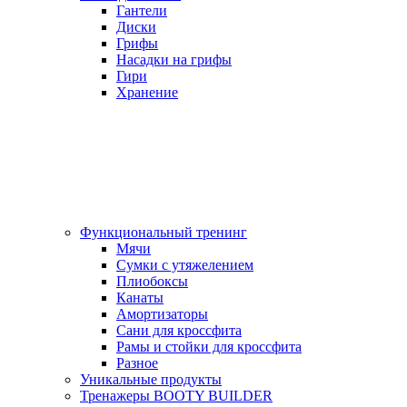
Гантели
Диски
Грифы
Насадки на грифы
Гири
Хранение
Функциональный тренинг
Мячи
Сумки с утяжелением
Плиобоксы
Канаты
Амортизаторы
Сани для кроссфита
Рамы и стойки для кроссфита
Разное
Уникальные продукты
Тренажеры BOOTY BUILDER