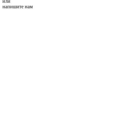
или
напишите нам