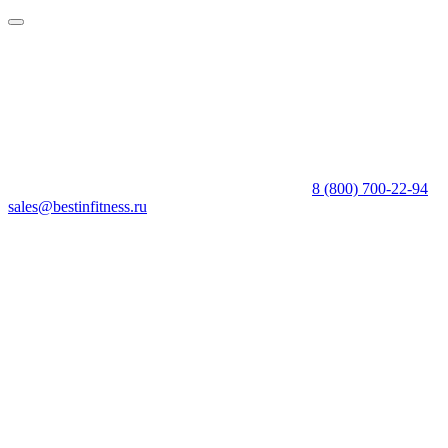
8 (800) 700-22-94
sales@bestinfitness.ru