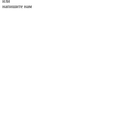
или
напишите нам