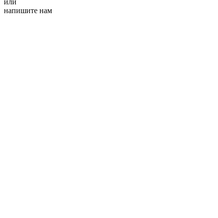
или
напишите нам