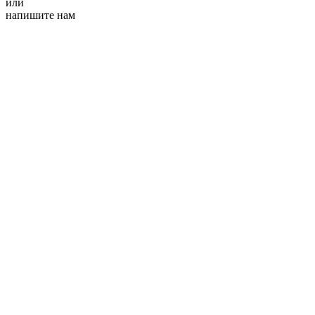
или
напишите нам